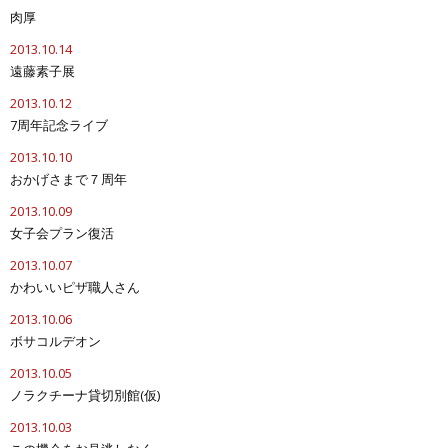
肉厚
2013.10.14
遠藤素子展
2013.10.12
7周年記念ライブ
2013.10.10
おかげさまで７周年
2013.10.09
女子会プラン復活
2013.10.07
かわいいピザ職人さん
2013.10.06
ボサコルデオン
2013.10.05
ノラクチーナ貸切別館(仮)
2013.10.03