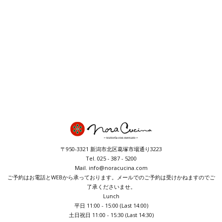
〒950-3321 新潟市北区葛塚市場通り3223
Tel. 025 - 387 - 5200
Mail. info@noracucina.com
ご予約はお電話とWEBから承っております。メールでのご予約は受けかねますのでご
了承くださいませ。
Lunch
平日 11:00 - 15:00 (Last 14:00)
土日祝日 11:00 - 15:30 (Last 14:30)