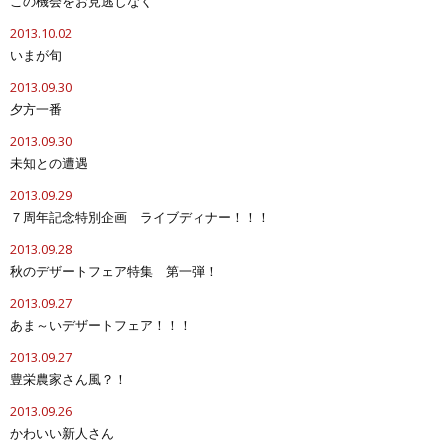
この機会をお見逃しなく
2013.10.02
いまが旬
2013.09.30
夕方一番
2013.09.30
未知との遭遇
2013.09.29
７周年記念特別企画 ライブディナー！！！
2013.09.28
秋のデザートフェア特集 第一弾！
2013.09.27
あま～いデザートフェア！！！
2013.09.27
豊栄農家さん風？！
2013.09.26
かわいい新人さん