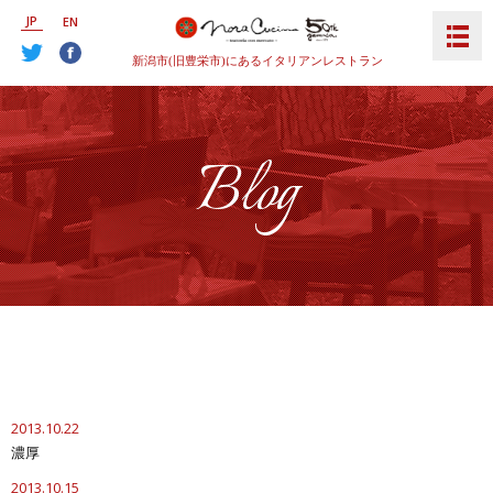
JP
EN
新潟市(旧豊栄市)にあるイタリアンレストラン
Blog
2013.10.22
濃厚
2013.10.15