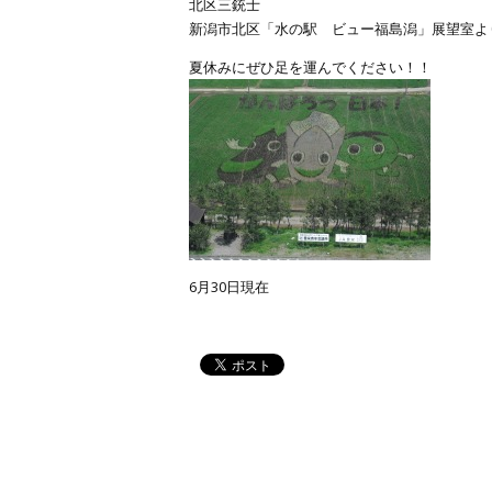
北区三銃士
新潟市北区「水の駅 ビュー福島潟」展望室よ
夏休みにぜひ足を運んでください！！
6月30日現在