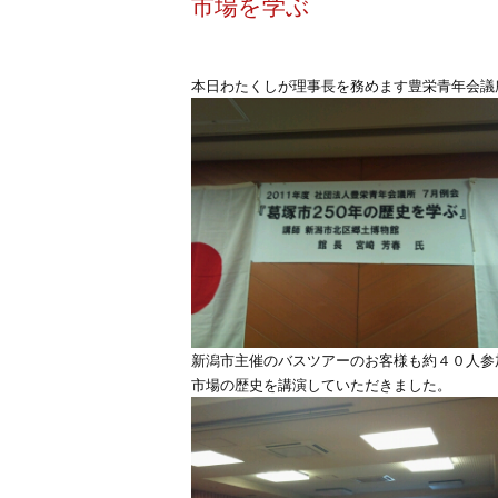
市場を学ぶ
本日わたくしが理事長を務めます豊栄青年会議所
新潟市主催のバスツアーのお客様も約４０人参
市場の歴史を講演していただきました。