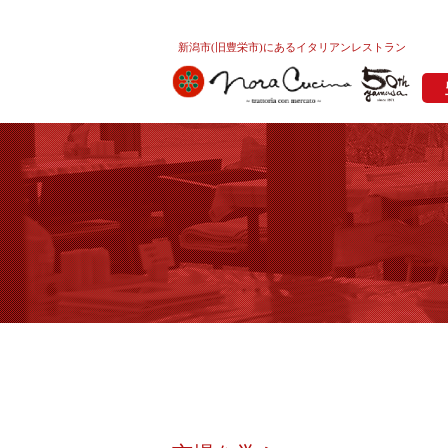
新潟市(旧豊栄市)にあるイタリアンレストラン