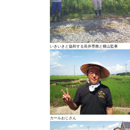
いきいきと協和する長井専務と横山監事
カールおじさん