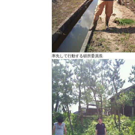
率先して行動する頓所委員長