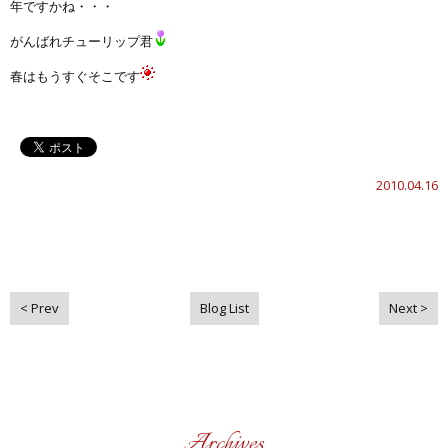
年ですかね・・・
がんばれチューリップ君
春はもうすぐそこです
2010.04.16
< Prev
Blog List
Next >
Archives