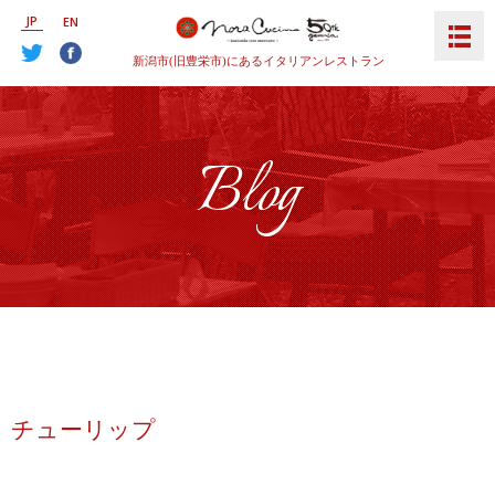
JP
EN
新潟市(旧豊栄市)にあるイタリアンレストラン
Blog
チューリップ