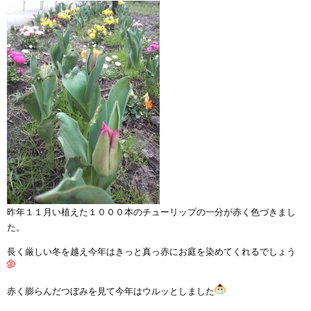
昨年１１月い植えた１０００本のチューリップの一分が赤く色づきまし
た。
長く厳しい冬を越え今年はきっと真っ赤にお庭を染めてくれるでしょう
赤く膨らんだつぼみを見て今年はウルッとしました