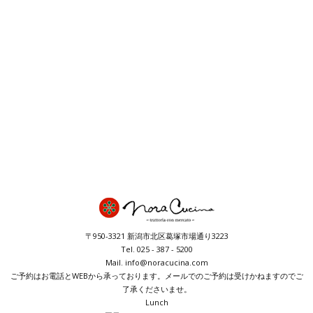
〒950-3321 新潟市北区葛塚市場通り3223
Tel. 025 - 387 - 5200
Mail. info@noracucina.com
ご予約はお電話とWEBから承っております。メールでのご予約は受けかねますのでご
了承くださいませ。
Lunch