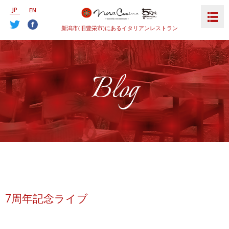
JP
EN
新潟市(旧豊栄市)にあるイタリアンレストラン
Blog
7周年記念ライブ